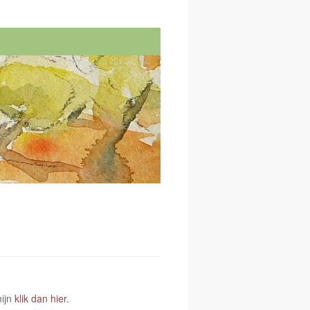
mijn
klik dan hier.