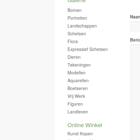
Bomen
Naa
Portretten
Landschappen
Schetsen
Beri
Flora
Expressief Schetsen
Dieren
Tekeningen
Modellen
Aquarellen
Boetseren
Vrij Werk
Figuren
Landleven
Online Winkel
Kunst Kopen