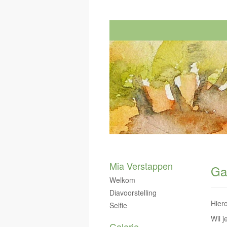
Mia Verstappen
Ga
Welkom
Diavoorstelling
Hiero
Selfie
Wil j
Galerie