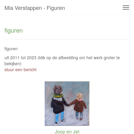
Mia Verstappen - Figuren
Tog
navi
figuren
figuren
uit 2011 tot 2023
(klik op de afbeelding om het werk groter te
bekijken)
stuur een bericht
Joop en Jet