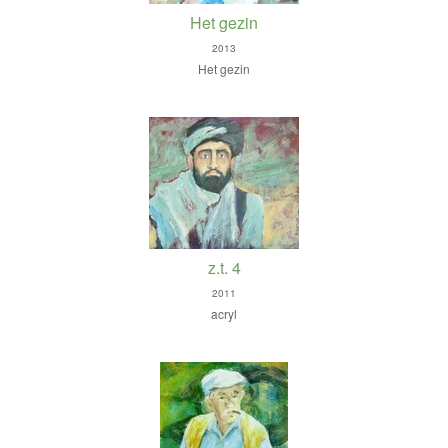
Het gezin
2013
Het gezin
z.t. 4
2011
acryl