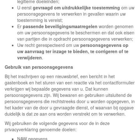
legitieme doeleinden;
U eerst
gevraagd om uitdrukkelijke toestemming
om uw
persoonsgegevens te verwerken in gevallen waarin uw
toestemming is vereist;
Er
passende beveiligingsmaatregelen
worden genomen
om uw persoonsgegevens te beschermen en dat ook eisen
van partijen die in opdracht persoonsgegevens verwerken;
Uw recht gerespecteerd om uw
persoonsgegevens op
uw aanvraag ter inzage te bieden, te corrigeren of te
verwijderen
.
Gebruik van persoonsgegevens
Bij het inschrijven op een nieuwsbrief, een bericht in het
gastenboek en het sturen van een reactie via het contactformulier
verkrijgen wij bepaalde gegevens van u. Dat kunnen
persoonsgegevens zijn. Wij bewaren en gebruiken uitsluitend de
persoonsgegevens die rechtstreeks door u worden opgegeven, in
het kader van de door u gevraagde dienst, of waarvan bij opgave
duidelijk is dat ze aan ons worden verstrekt om te verwerken.
Wij gebruiken de volgende gegevens voor de in deze
privacyverklaring genoemde doelen:
NAW gegevens