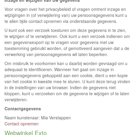
Inzage en wijzigen van uw gegevens
Voor vragen over het privacybeleid of vragen omtrent inzage en
wijzigingen in (of verwijdering van) uw persoonsgegevens kunt u
te allen tijde contact opnemen via onderstaande gegevens.
U kunt ook een verzoek toesturen om deze gegevens in te zien,
te wijzigen of te verwijderen. Ook kunt u een verzoek indienen om
een gegevensexport op te vragen voor gegevens met uw
toestemming gebruikt worden, of gemotiveerd aangeven dat u de
verwerking van persoonsgegevens wil laten beperken.
Om misbruik te voorkomen kan u daarbij worden gevraagd om u
adequaat te identificeren. Wanneer het gaat om inzage in
persoonsgegevens gekoppeld aan een cookie, dient u een kopie
van het cookie in kwestie mee te sturen. U kunt deze terug vinden
in de instellingen van uw browser. Indien de gegevens niet
kloppen, kunt u verzoeken om de gegevens te wijzigen of te laten
verwijderen.
Contactgegevens
Naam kunstenaar: Mia Verstappen
Contact opnemen
Webwinkel Exto