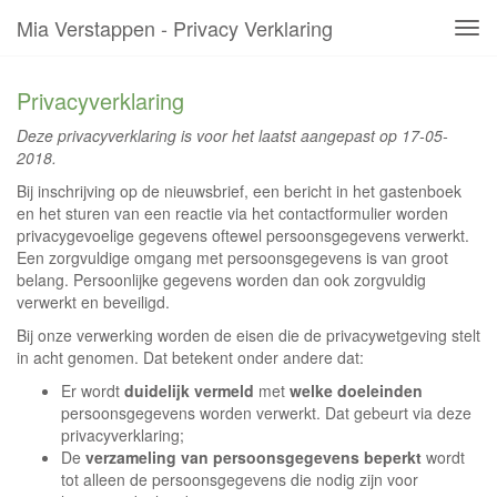
Mia Verstappen - Privacy Verklaring
Tog
navi
Privacyverklaring
Deze privacyverklaring is voor het laatst aangepast op 17-05-
2018.
Bij inschrijving op de nieuwsbrief, een bericht in het gastenboek
en het sturen van een reactie via het contactformulier worden
privacygevoelige gegevens oftewel persoonsgegevens verwerkt.
Een zorgvuldige omgang met persoonsgegevens is van groot
belang. Persoonlijke gegevens worden dan ook zorgvuldig
verwerkt en beveiligd.
Bij onze verwerking worden de eisen die de privacywetgeving stelt
in acht genomen. Dat betekent onder andere dat:
Er wordt
duidelijk vermeld
met
welke doeleinden
persoonsgegevens worden verwerkt. Dat gebeurt via deze
privacyverklaring;
De
verzameling van persoonsgegevens beperkt
wordt
tot alleen de persoonsgegevens die nodig zijn voor