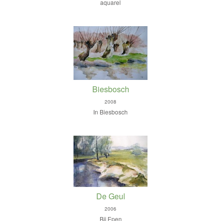
aquarel
Biesbosch
2008
In Biesbosch
De Geul
2006
Bij Epen