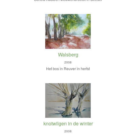
Walsberg
2008
Het bos in Reuver in herfst
knotwilgen in de winter
2008