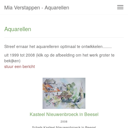
Mia Verstappen - Aquarellen
Tog
navi
Aquarellen
Streef ernaar het aquarelleren optimaal te ontwikkelen........
uit 1999 tot 2008
(klik op de afbeelding om het werk groter te
bekijken)
stuur een bericht
Kasteel Nieuwenbroeck in Beesel
2008
Schets Kasteel Nieuwenbroeck in Beesel