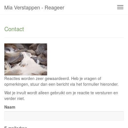
Mia Verstappen - Reageer
Tog
navi
Contact
Reacties worden zeer gewaardeerd. Heb je vragen of
opmerkingen, stuur dan een bericht via het formulier hieronder.
Wat je invult wordt alleen gebruikt om je reactie te versturen en
verder niet.
Naam