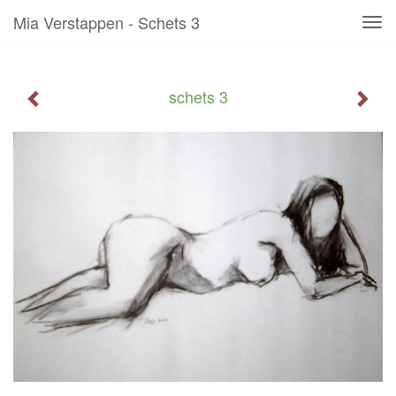
Mia Verstappen - Schets 3
Tog
navi
schets 3