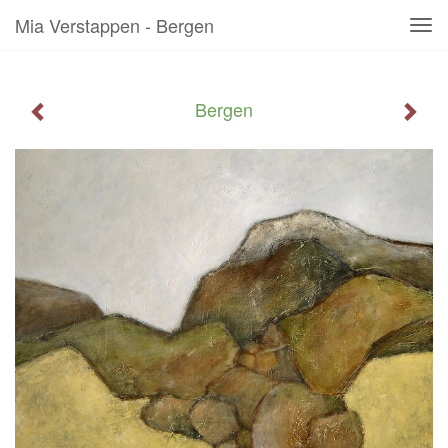
Mia Verstappen - Bergen
Tog
navi
Bergen