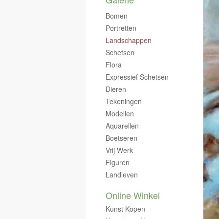
Bomen
Portretten
Landschappen
Schetsen
Flora
Expressief Schetsen
Dieren
Tekeningen
Modellen
Aquarellen
Boetseren
Vrij Werk
Figuren
Landleven
Online Winkel
Kunst Kopen