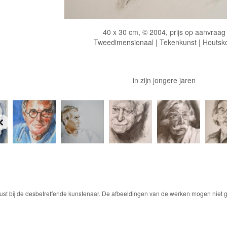
40 x 30 cm, © 2004, prijs op aanvraag
Tweedimensionaal | Tekenkunst | Houtsk
in zijn jongere jaren
ust bij de desbetreffende kunstenaar. De afbeeldingen van de werken mogen niet ge