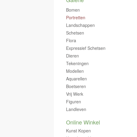
Bomen
Portretten
Landschappen
Schetsen
Flora
Expressief Schetsen
Dieren
Tekeningen
Modellen
Aquarellen
Boetseren
Vrij Werk
Figuren
Landleven
Online Winkel
Kunst Kopen