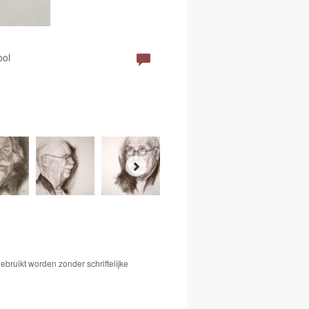
ool
bruikt worden zonder schriftelijke