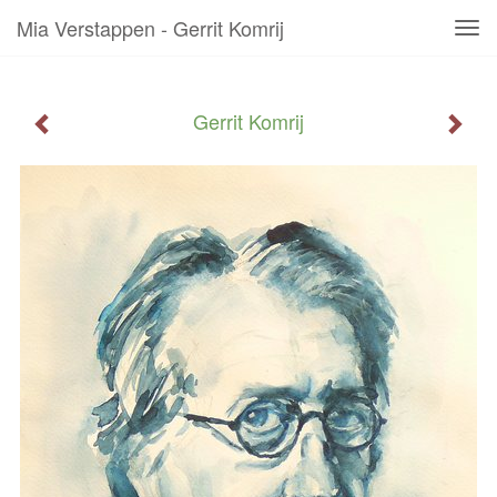
Mia Verstappen - Gerrit Komrij
Tog
navi
Gerrit Komrij