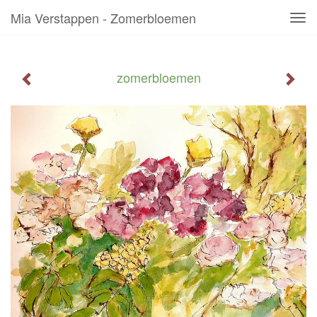
Mia Verstappen - Zomerbloemen
Tog
navi
zomerbloemen