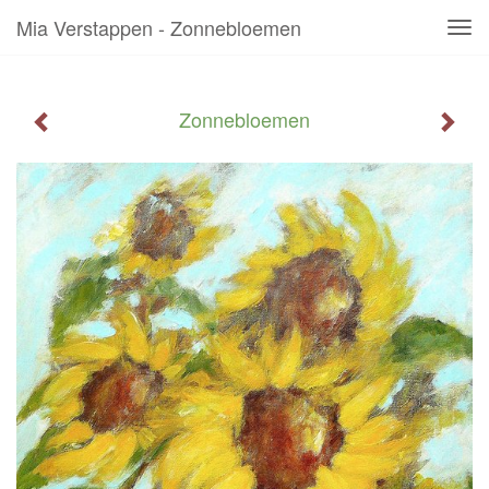
Mia Verstappen - Zonnebloemen
Tog
navi
Zonnebloemen