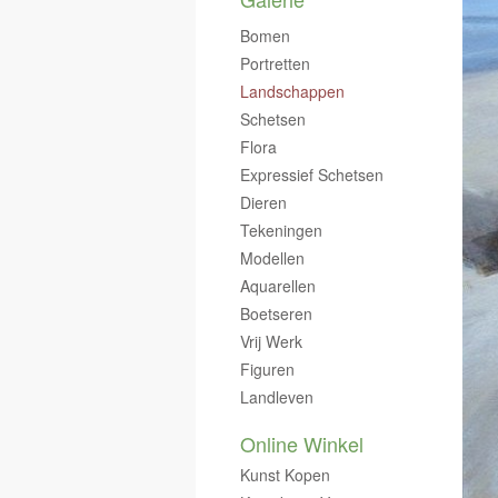
Bomen
Portretten
Landschappen
Schetsen
Flora
Expressief Schetsen
Dieren
Tekeningen
Modellen
Aquarellen
Boetseren
Vrij Werk
Figuren
Landleven
Online Winkel
Kunst Kopen