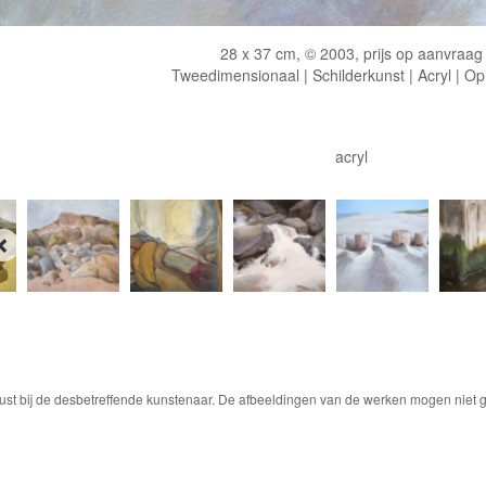
28 x 37 cm, © 2003, prijs op aanvraag
Tweedimensionaal | Schilderkunst | Acryl | Op
acryl
ust bij de desbetreffende kunstenaar. De afbeeldingen van de werken mogen niet ge