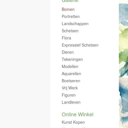
Bomen
Portretten
Landschappen
Schetsen
Flora
Expressief Schetsen
Dieren
Tekeningen
Modellen
Aquarellen
Boetseren
Vrij Werk
Figuren
Landleven
Online Winkel
Kunst Kopen