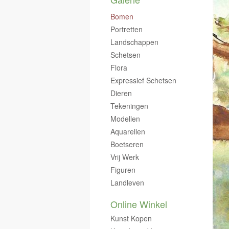
Bomen
Portretten
Landschappen
Schetsen
Flora
Expressief Schetsen
Dieren
Tekeningen
Modellen
Aquarellen
Boetseren
Vrij Werk
Figuren
Landleven
Online Winkel
Kunst Kopen