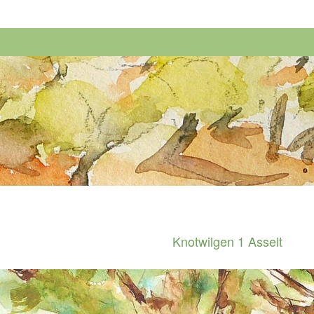
Knotwilgen 1 Asselt