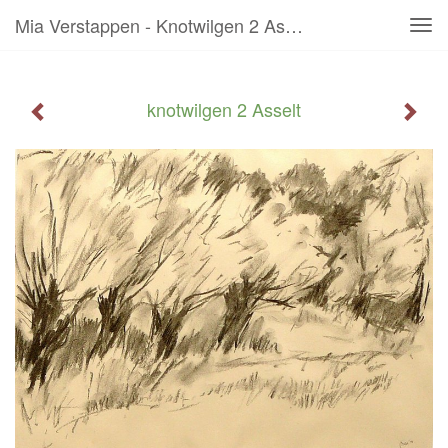
Mia Verstappen - Knotwilgen 2 Asselt
Tog
navi
knotwilgen 2 Asselt