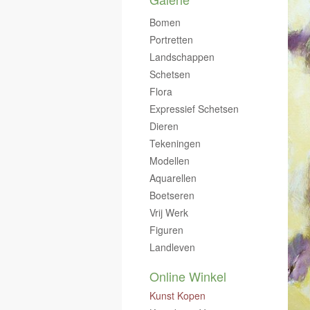
Bomen
Portretten
Landschappen
Schetsen
Flora
Expressief Schetsen
Dieren
Tekeningen
Modellen
Aquarellen
Boetseren
Vrij Werk
Figuren
Landleven
Online Winkel
Kunst Kopen